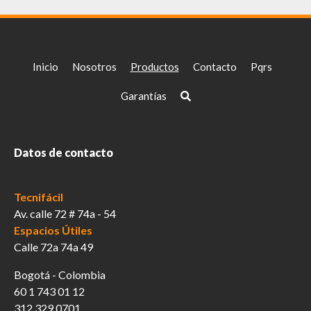
Inicio
Nosotros
Productos
Contacto
Pqrs
Garantías
Datos de contacto
Tecnifácil
Av. calle 72 # 74a - 54
Espacios Útiles
Calle 72a 74a 49
Bogotá - Colombia
60 1 743 01 12
312 329 0701