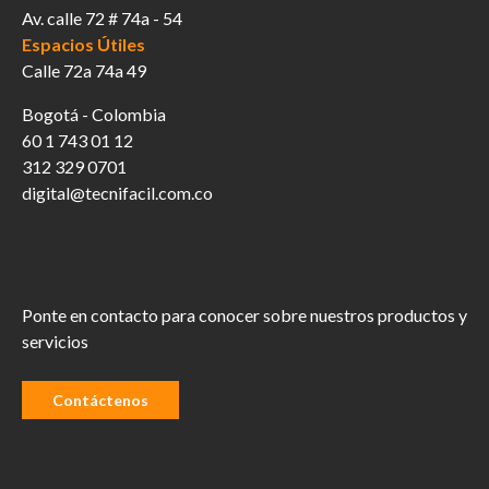
Av. calle 72 # 74a - 54
Espacios Útiles
Calle 72a 74a 49
Bogotá - Colombia
60 1 743 01 12
312 329 0701
digital@tecnifacil.com.co
Ponte en contacto para conocer sobre nuestros productos y
servicios
Contáctenos