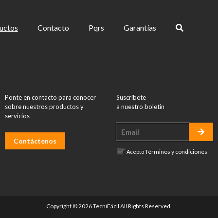
uctos
Contacto
Pqrs
Garantías
Ponte en contacto para conocer
Suscríbete
sobre nuestros productos y
a nuestro boletín
servicios
Contáctenos
Términos y condiciones
Acepto
Copyright © 2026 TecniFácil All Rights Reserved.