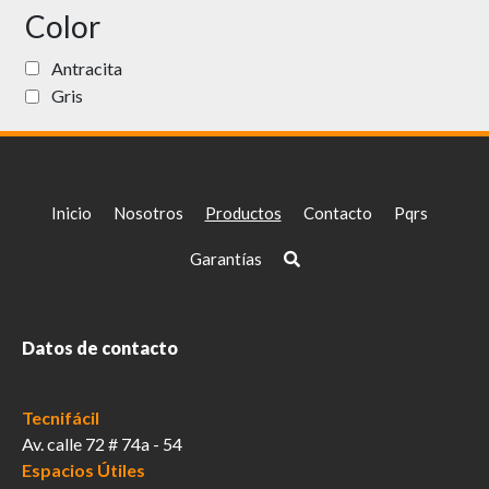
Color
Antracita
Gris
Inicio
Nosotros
Productos
Contacto
Pqrs
Garantías
Datos de contacto
Tecnifácil
Av. calle 72 # 74a - 54
Espacios Útiles