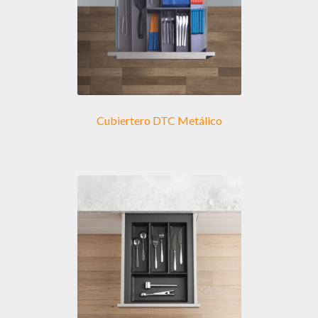
elegir
en
la
página
de
producto
Cubiertero DTC Metálico