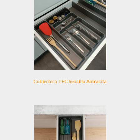
Cubiertero TFC Sencillo Antracita