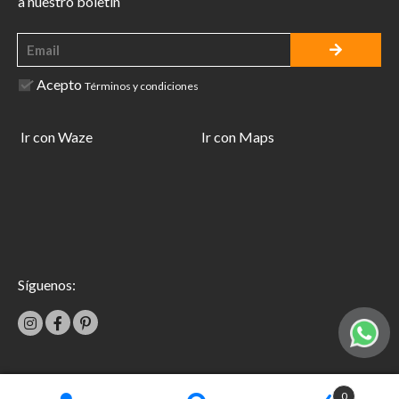
a nuestro boletín
Acepto
Términos y condiciones
Ir con Waze
Ir con Maps
Síguenos:
|
0
Términos y condiciones
Garantías