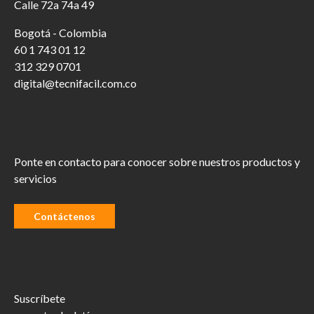
Calle 72a 74a 49
Bogotá - Colombia
60 1 743 01 12
312 329 0701
digital@tecnifacil.com.co
Ponte en contacto para conocer sobre nuestros productos y
servicios
Contáctenos
Suscríbete