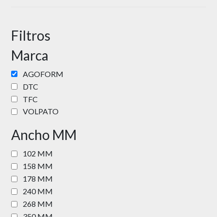
Filtros
Marca
AGOFORM
DTC
TFC
VOLPATO
Ancho MM
102 MM
158 MM
178 MM
240 MM
268 MM
350 MM