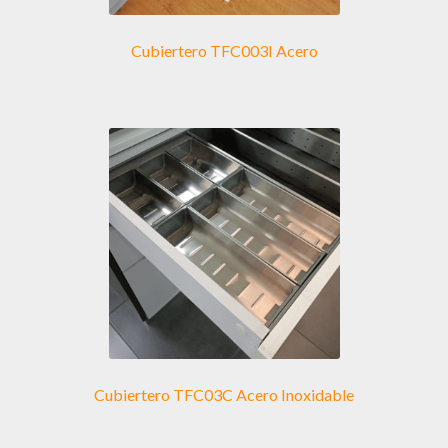
Cubiertero TFC003I Acero
Cubiertero TFC03C Acero Inoxidable