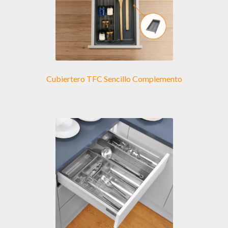
Cubiertero TFC Sencillo Complemento