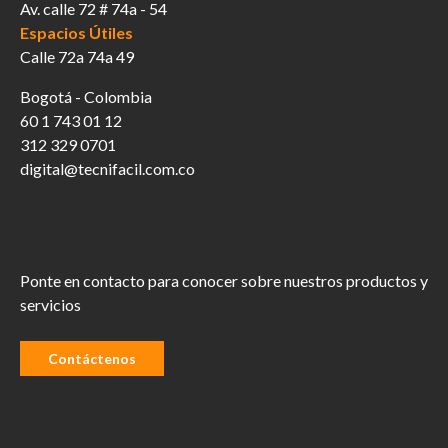
Av. calle 72 # 74a - 54
Espacios Útiles
Calle 72a 74a 49
Bogotá - Colombia
60 1 743 01 12
312 329 0701
digital@tecnifacil.com.co
Ponte en contacto para conocer sobre nuestros productos y
servicios
Contáctenos