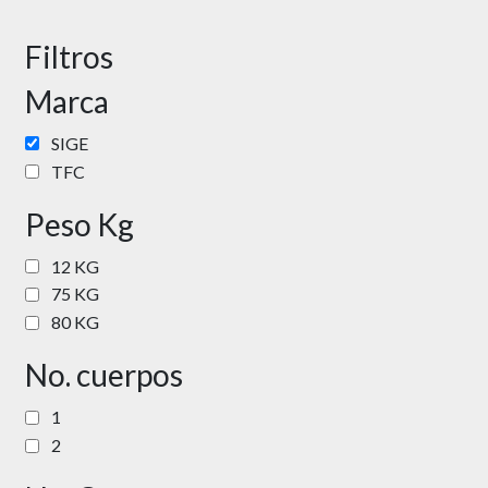
Filtros
Marca
SIGE
TFC
Peso Kg
12 KG
75 KG
80 KG
No. cuerpos
1
2