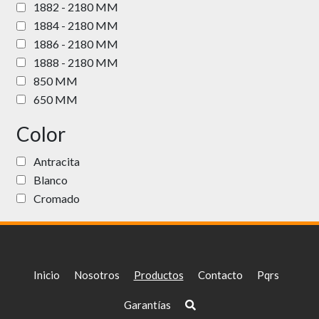
1882 - 2180 MM
1884 - 2180 MM
1886 - 2180 MM
1888 - 2180 MM
850 MM
650 MM
Color
Antracita
Blanco
Cromado
Inicio
Nosotros
Productos
Contacto
Pqrs
Garantías