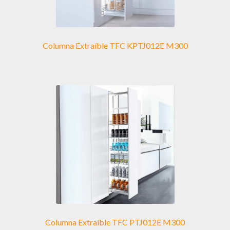
Columna Extraíble TFC KPTJ012E M300
Columna Extraíble TFC PTJ012E M300