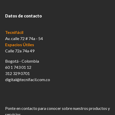
Datos de contacto
Tecnifácil
Av. calle 72 # 74a - 54
Espacios Útiles
Calle 72a 74a 49
Bogotá - Colombia
60 1 743 01 12
312 329 0701
digital@tecnifacil.com.co
Ponte en contacto para conocer sobre nuestros productos y
servicios