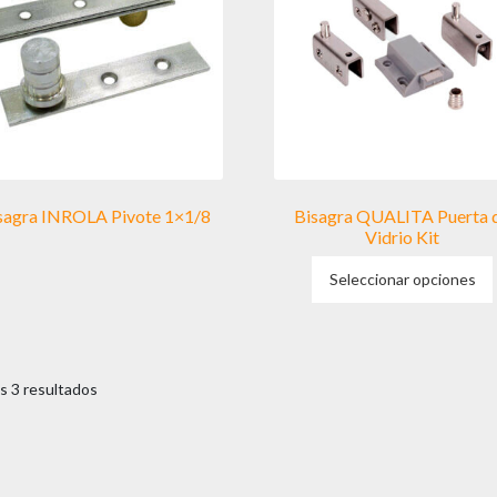
sagra INROLA Pivote 1×1/8
Bisagra QUALITA Puerta 
Vidrio Kit
Seleccionar opciones
s 3 resultados