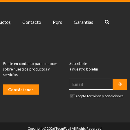
uctos
Contacto
Pqrs
Garantías
Ponte en contacto para conocer
Suscríbete
sobre nuestros productos y
a nuestro boletín
servicios
Contáctenos
Términos y condiciones
Acepto
Copyright © 2026 TecniFácil All Rights Reserved.