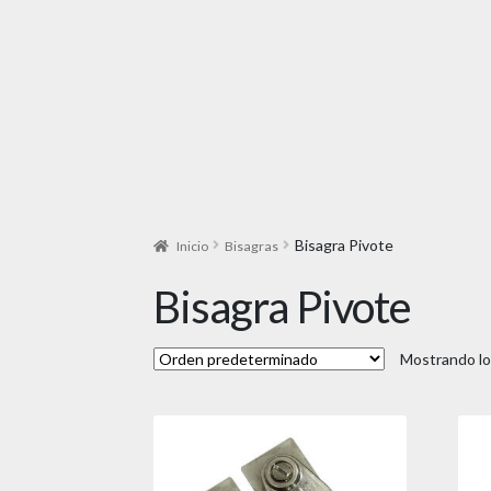
Bisagra Pivote
Inicio
Bisagras
Bisagra Pivote
Mostrando lo