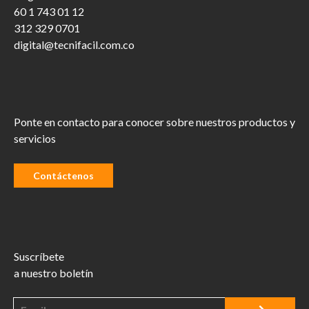
60 1 743 01 12
312 329 0701
digital@tecnifacil.com.co
Ponte en contacto para conocer sobre nuestros productos y
servicios
Contáctenos
Suscríbete
a nuestro boletín