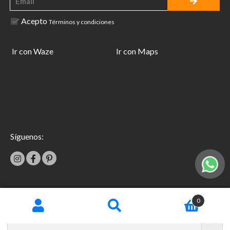
Acepto
Términos y condiciones
Ir con Waze
Ir con Maps
Síguenos:
|
0
Términos y condiciones
Garantías
Copyright © 2026 TecniFácil All Rights Reserved.