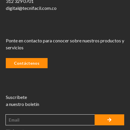
312 329 0701
digital@tecnifacil.com.co
Ponte en contacto para conocer sobre nuestros productos y
servicios
Contáctenos
Suscríbete
a nuestro boletín