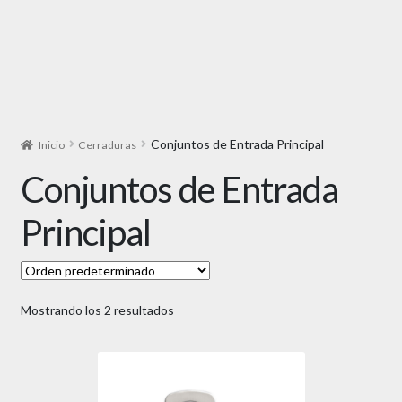
Conjuntos de Entrada Principal
Inicio
Cerraduras
Conjuntos de Entrada
Principal
Mostrando los 2 resultados