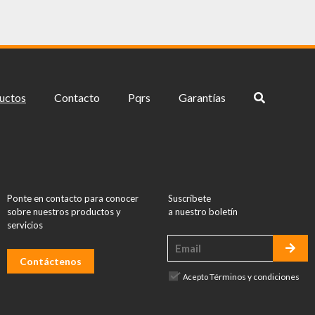
uctos
Contacto
Pqrs
Garantías
Ponte en contacto para conocer
Suscríbete
sobre nuestros productos y
a nuestro boletín
servicios
Contáctenos
Términos y condiciones
Acepto