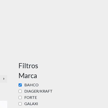
Filtros
Marca
BAHCO
DIAGER/KRAFT
FORTE
GALAXI