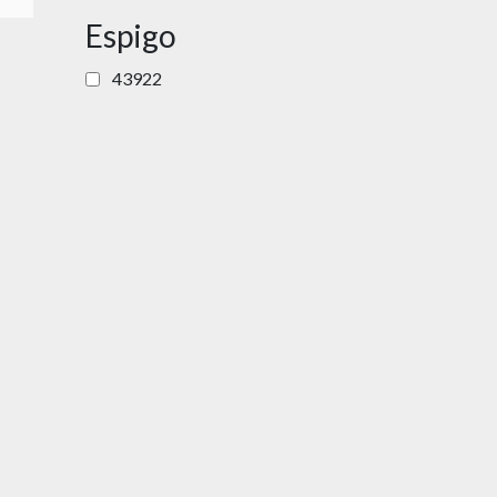
Espigo
43922