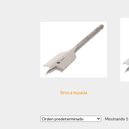
Broca espada
Mostrando 1–