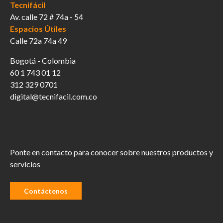
Tecnifácil
Av. calle 72 # 74a - 54
Espacios Útiles
Calle 72a 74a 49
Bogotá - Colombia
60 1 743 01 12
312 329 0701
digital@tecnifacil.com.co
Ponte en contacto para conocer sobre nuestros productos y
servicios
Contáctenos