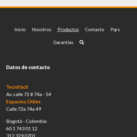
Inicio
Nosotros
Productos
Contacto
Pqrs
Garantías
Datos de contacto
Tecnifácil
Av. calle 72 # 74a - 54
Espacios Útiles
Calle 72a 74a 49
Bogotá - Colombia
60 1 743 01 12
312 329 0701