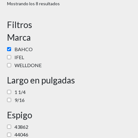
Mostrando los 8 resultados
Filtros
Marca
BAHCO
IFEL
WELLDONE
Largo en pulgadas
1 1/4
9/16
Espigo
43862
44046