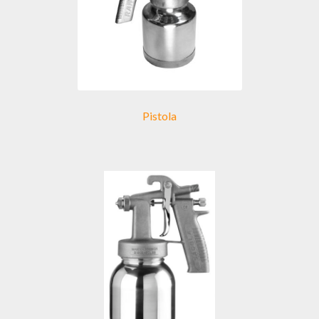
Pistola