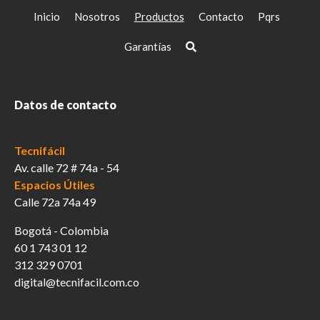
Inicio
Nosotros
Productos
Contacto
Pqrs
Garantías
Datos de contacto
Tecnifácil
Av. calle 72 # 74a - 54
Espacios Útiles
Calle 72a 74a 49
Bogotá - Colombia
60 1 743 01 12
312 329 0701
digital@tecnifacil.com.co