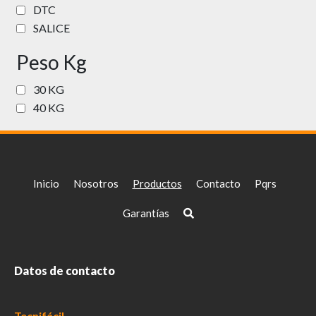
DTC
SALICE
Peso Kg
30 KG
40 KG
Inicio
Nosotros
Productos
Contacto
Pqrs
Garantías
Datos de contacto
Tecnifácil