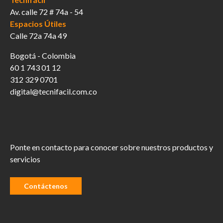
Av. calle 72 # 74a - 54
Espacios Útiles
Calle 72a 74a 49
Bogotá - Colombia
60 1 743 01 12
312 329 0701
digital@tecnifacil.com.co
Ponte en contacto para conocer sobre nuestros productos y
servicios
Contáctenos