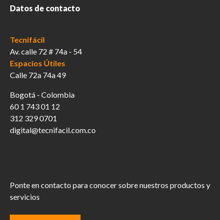
Datos de contacto
Tecnifácil
Av. calle 72 # 74a - 54
Espacios Útiles
Calle 72a 74a 49
Bogotá - Colombia
60 1 743 01 12
312 329 0701
digital@tecnifacil.com.co
Ponte en contacto para conocer sobre nuestros productos y
servicios