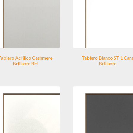
Tablero Acrílico Cashmere
Tablero Blanco ST 1 Car
Brillante RH
Brillante