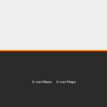
Ir con Waze
Ir con Maps