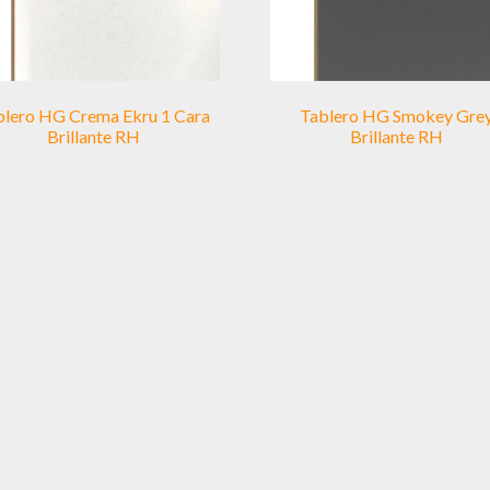
blero HG Crema Ekru 1 Cara
Tablero HG Smokey Gre
Brillante RH
Brillante RH