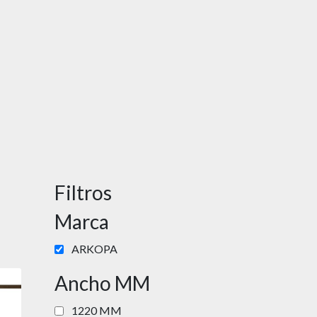
Filtros
Marca
ARKOPA
Ancho MM
1220 MM