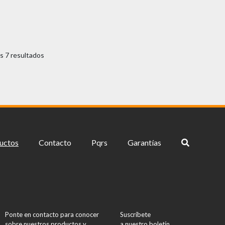
s 7 resultados
uctos
Contacto
Pqrs
Garantías
Ponte en contacto para conocer
Suscríbete
sobre nuestros productos y
a nuestro boletín