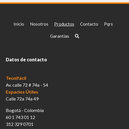
Inicio
Nosotros
Productos
Contacto
Pqrs
Garantías
Datos de contacto
Tecnifácil
Av. calle 72 # 74a - 54
Espacios Útiles
Calle 72a 74a 49
Bogotá - Colombia
60 1 743 01 12
312 329 0701