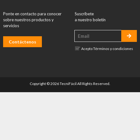
Ponte en contacto para conocer
Suscríbete
sobre nuestros productos y
a nuestro boletín
servicios
Contáctenos
Términos y condiciones
Acepto
Copyright © 2026 TecniFácil All Rights Reserved.