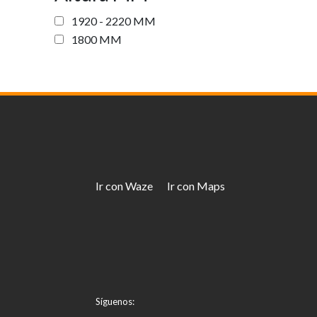
1920 - 2220 MM
1800 MM
Ir con Waze
Ir con Maps
Síguenos: