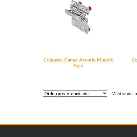
Colgador Camar Acuario Mueble
Co
Bajo
Mostrando lo