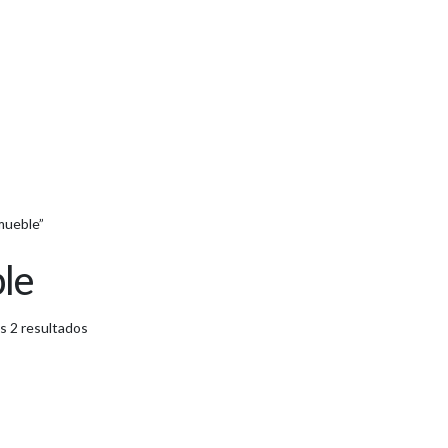
mueble”
le
s 2 resultados