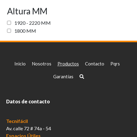
Altura MM
1920 - 2220 MM
1800 MM
Inicio
Nosotros
Productos
Contacto
Pqrs
Garantías
Datos de contacto
Tecnifácil
Av. calle 72 # 74a - 54
Espacios Útiles