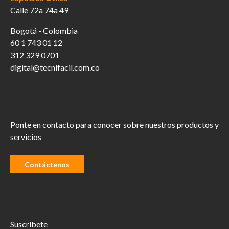
Calle 72a 74a 49
Bogotá - Colombia
60 1 743 01 12
312 329 0701
digital@tecnifacil.com.co
Ponte en contacto para conocer sobre nuestros productos y
servicios
Contáctenos
Suscríbete