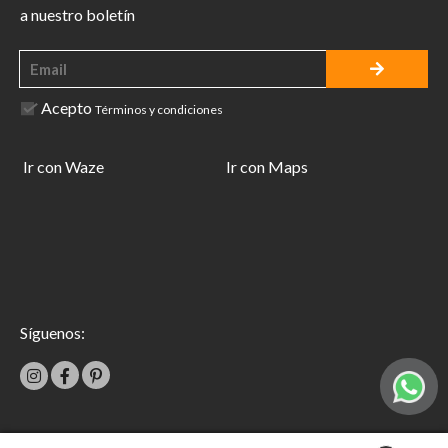
a nuestro boletín
Acepto
Términos y condiciones
Ir con Waze
Ir con Maps
Síguenos: