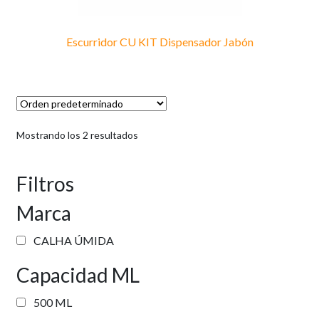
Escurridor CU KIT Dispensador Jabón
Mostrando los 2 resultados
Filtros
Marca
CALHA ÚMIDA
Capacidad ML
500 ML