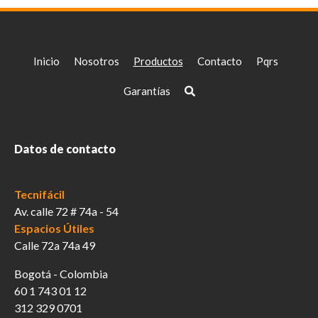
Inicio
Nosotros
Productos
Contacto
Pqrs
Garantías
Datos de contacto
Tecnifácil
Av. calle 72 # 74a - 54
Espacios Útiles
Calle 72a 74a 49
Bogotá - Colombia
60 1 743 01 12
312 329 0701