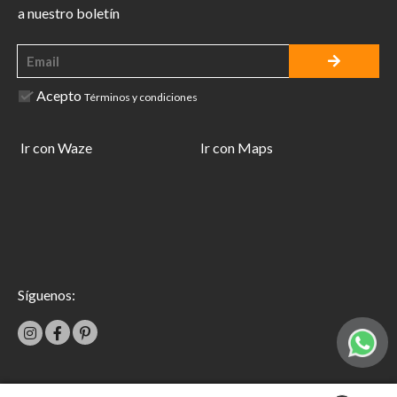
a nuestro boletín
Acepto
Términos y condiciones
Ir con Waze
Ir con Maps
Síguenos: