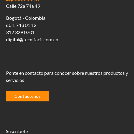
Calle 72a 74a 49
Bogotá - Colombia
60 1 743 01 12
312 329 0701
digital@tecnifacil.com.co
Ponte en contacto para conocer sobre nuestros productos y
servicios
Contáctenos
Suscríbete