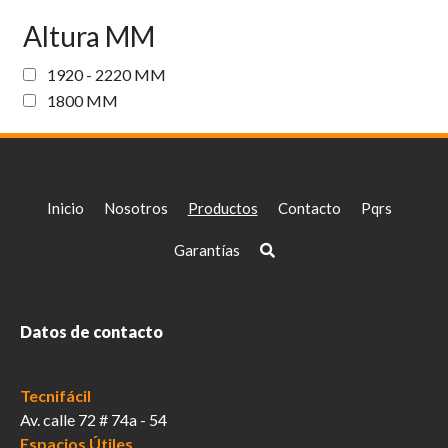
Altura MM
1920 - 2220 MM
1800 MM
Inicio
Nosotros
Productos
Contacto
Pqrs
Garantías
Datos de contacto
Tecnifácil
Av. calle 72 # 74a - 54
Espacios Útiles