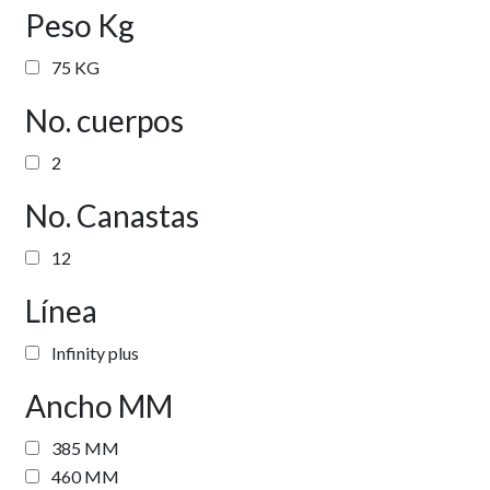
Peso Kg
75 KG
No. cuerpos
2
No. Canastas
12
Línea
Infinity plus
Ancho MM
385 MM
460 MM