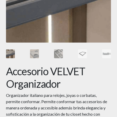
Accesorio VELVET
Organizador
Organizador italiano para relojes, joyas o corbatas,
permite conformar. P
ermite conformar tus accesorios de
manera ordenada y accesible además b
rinda elegancia y
sofisticación a la organización de tu closet
hecho con