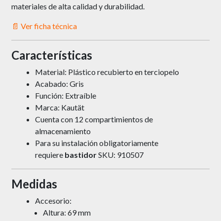
materiales de alta calidad y durabilidad.
📄 Ver ficha técnica
Características
Material: Plástico recubierto en terciopelo
Acabado: Gris
Función: Extraíble
Marca: Kautät
Cuenta con 12 compartimientos de
almacenamiento
Para su instalación obligatoriamente
requiere
bastidor
SKU:
910507
Medidas
Accesorio:
Altura: 69 mm