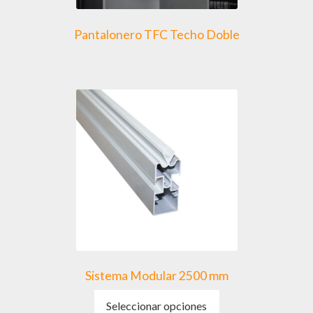
Pantalonero TFC Techo Doble
Sistema Modular 2500 mm
Este
Seleccionar opciones