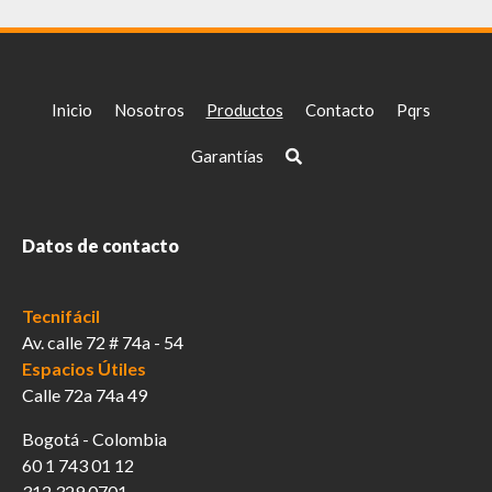
Inicio
Nosotros
Productos
Contacto
Pqrs
Garantías
Datos de contacto
Tecnifácil
Av. calle 72 # 74a - 54
Espacios Útiles
Calle 72a 74a 49
Bogotá - Colombia
60 1 743 01 12
312 329 0701