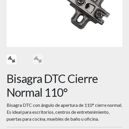
Bisagra DTC Cierre
Normal 110°
Bisagra DTC con ángulo de apertura de 110° cierre normal.
Es ideal para escritorios, centros de entretenimiento,
puertas para cocina, muebles de baño u oficina.