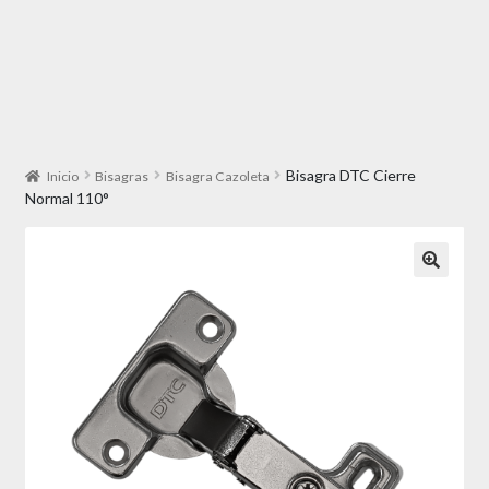
Bisagra DTC Cierre
Inicio
Bisagras
Bisagra Cazoleta
Normal 110°
🔍