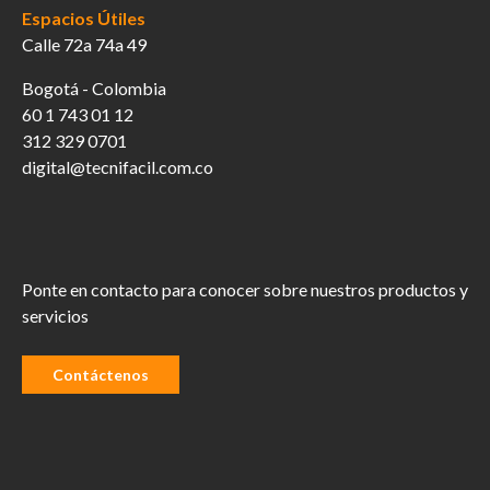
Espacios Útiles
Calle 72a 74a 49
Bogotá - Colombia
60 1 743 01 12
312 329 0701
digital@tecnifacil.com.co
Ponte en contacto para conocer sobre nuestros productos y
servicios
Contáctenos