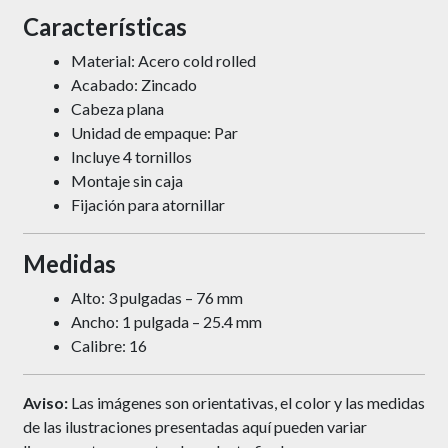
Características
Material: Acero cold rolled
Acabado: Zincado
Cabeza plana
Unidad de empaque: Par
Incluye 4 tornillos
Montaje sin caja
Fijación para atornillar
Medidas
Alto: 3 pulgadas – 76 mm
Ancho: 1 pulgada – 25.4 mm
Calibre: 16
Aviso:
Las imágenes son orientativas, el color y las medidas
de las ilustraciones presentadas aquí pueden variar