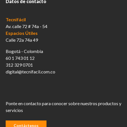
Datos de contacto
Tecnifácil
Av. calle 72 # 74a - 54
Espacios Útiles
Calle 72a 74a 49
Bogotá - Colombia
60 1 743 01 12
312 329 0701
digital@tecnifacil.com.co
Ponte en contacto para conocer sobre nuestros productos y
servicios
Contáctenos