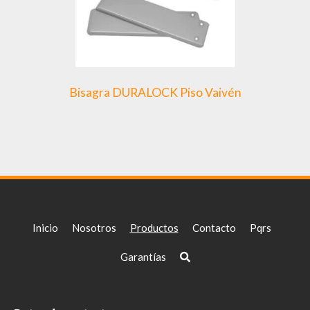
Bisagra DURALOCK Piso Vaivén
Inicio
Nosotros
Productos
Contacto
Pqrs
Garantías