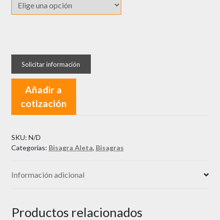
Bisagra
MOBILE
Acero
Inox
Añadir a
BA011
cotización
cantidad
SKU:
N/D
Categorías:
Bisagra Aleta
,
Bisagras
Información adicional
Productos relacionados