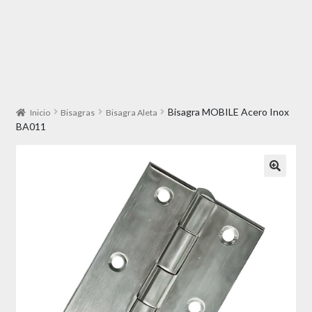
Bisagra MOBILE Acero Inox
Inicio
Bisagras
Bisagra Aleta
BA011
🔍