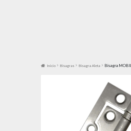
Bisagra MOBI
Inicio
Bisagras
Bisagra Aleta