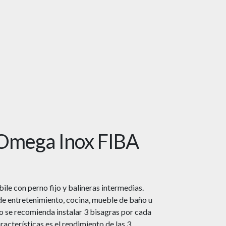
Omega Inox FIBA
e con perno fijo y balineras intermedias.
de entretenimiento, cocina, mueble de baño u
o se recomienda instalar 3 bisagras por cada
racterísticas es el rendimiento de las 3