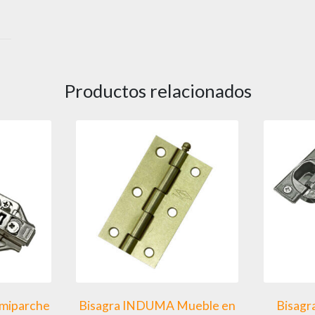
Productos relacionados
miparche
Bisagra INDUMA Mueble en
Bisagr