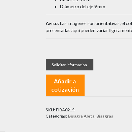
Diámetro del eje 9 mm
Aviso:
Las imágenes son orientativas, el col
presentadas aquí pueden variar ligeramente
Añadir a
cotización
SKU:
FIBA0215
Categorías:
Bisagra Aleta
,
Bisagras