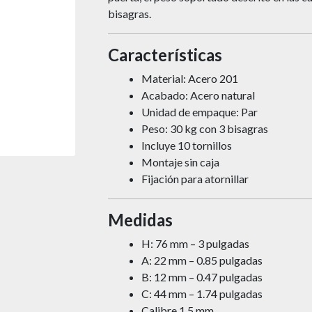
bisagras.
Características
Material: Acero 201
Acabado: Acero natural
Unidad de empaque: Par
Peso: 30 kg con 3 bisagras
Incluye 10 tornillos
Montaje sin caja
Fijación para atornillar
Medidas
H: 76 mm – 3 pulgadas
A: 22 mm – 0.85 pulgadas
B: 12 mm – 0.47 pulgadas
C: 44 mm – 1.74 pulgadas
Calibre 1.5 mm