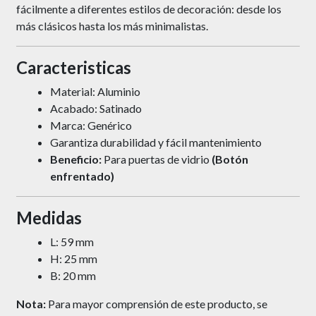
fácilmente a diferentes estilos de decoración: desde los
más clásicos hasta los más minimalistas.
Caracteristicas
Material: Aluminio
Acabado: Satinado
Marca: Genérico
Garantiza durabilidad y fácil mantenimiento
Beneficio:
Para puertas de vidrio
(Botón
enfrentado)
Medidas
L: 59 mm
H: 25 mm
B: 20 mm
Nota:
Para mayor comprensión de este producto, se