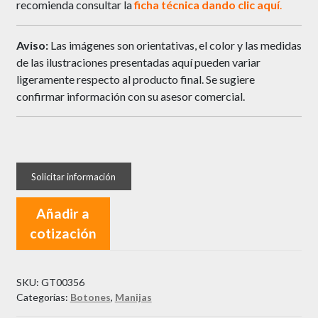
recomienda consultar la
ficha técnica dando c
l
i
c
aquí
.
Aviso:
Las imágenes son orientativas, el color y las medidas
de las ilustraciones presentadas aquí pueden variar
ligeramente respecto al producto final. Se sugiere
confirmar información con su asesor comercial.
Añadir a
cotización
SKU:
GT00356
Categorías:
Botones
,
Manijas