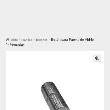
Botón para Puerta de Vidrio
Inicio
Manijas
Botones
Enfrentadas
🔍