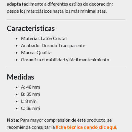
adapta fácilmente a diferentes estilos de decoración:
desde los más clásicos hasta los más minimalistas.
Caracteristicas
Material: Latón Cristal
Acabado: Dorado Transparente
Marca: Qualita
Garantiza durabilidad y fácil mantenimiento
Medidas
A: 48 mm
B: 35 mm
L: 8 mm
C: 36 mm
Nota:
Para mayor comprensión de este producto, se
recomienda consultar la
ficha técnica dando clic
aquí
.