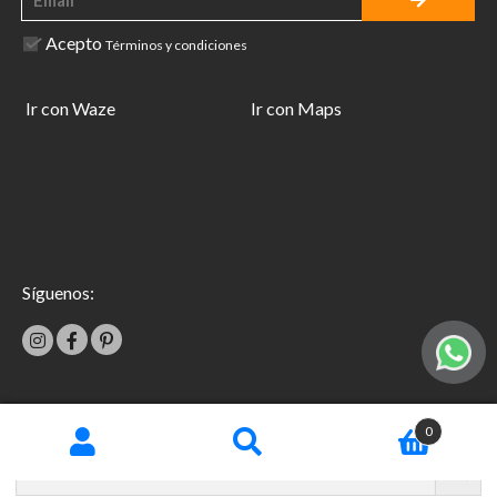
Acepto
Términos y condiciones
Ir con Waze
Ir con Maps
Síguenos:
|
0
Términos y condiciones
Garantías
Copyright © 2026 TecniFácil All Rights Reserved.