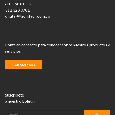
60 1 743 01 12
312 329 0701
digital@tecnifacil.com.co
Ponte en contacto para conocer sobre nuestros productos y
servicios
Contáctenos
Suscríbete
a nuestro boletín