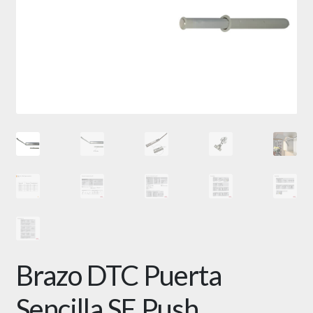
Brazo DTC Puerta
Sencilla SE Push