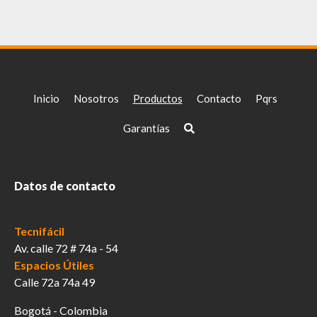
Inicio
Nosotros
Productos
Contacto
Pqrs
Garantías
Datos de contacto
Tecnifácil
Av. calle 72 # 74a - 54
Espacios Útiles
Calle 72a 74a 49
Bogotá - Colombia