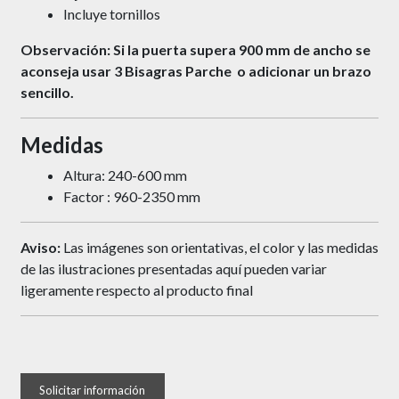
Incluye tornillos
Observación: Si la puerta supera 900 mm de ancho se
aconseja usar 3 Bisagras Parche o adicionar un brazo
sencillo.
Medidas
Altura: 240-600 mm
Factor : 960-2350 mm
Aviso:
Las imágenes son orientativas, el color y las medidas
de las ilustraciones presentadas aquí pueden variar
ligeramente respecto al producto final