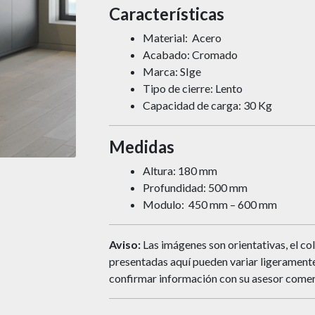
Características
Material: Acero
Acabado: Cromado
Marca: SIge
Tipo de cierre: Lento
Capacidad de carga: 30 Kg
Medidas
Altura: 180 mm
Profundidad: 500 mm
Modulo: 450 mm – 600 mm
Aviso:
Las imágenes son orientativas, el col
presentadas aquí pueden variar ligeramente 
confirmar información con su asesor comer