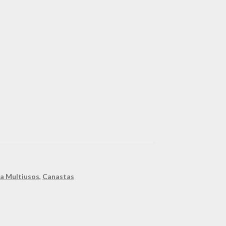
a Multiusos
,
Canastas