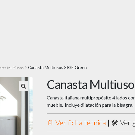
Canasta Multiusos SIGE Green
sta Multiusos
Canasta Multiuso
🔍
Canasta italiana multipropósito 4 lados con 
mueble. Incluye dilatación para la bisagra.
📄 Ver ficha técnica
|
🛠️ Ver 