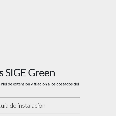
s SIGE Green
riel de extensión y fijación a los costados del
guía de instalación