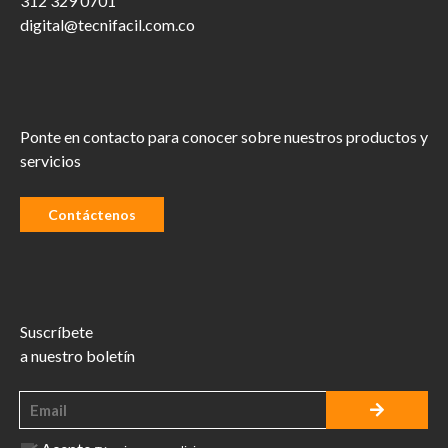
312 329 0701
digital@tecnifacil.com.co
Ponte en contacto para conocer sobre nuestros productos y
servicios
Contáctenos
Suscríbete
a nuestro boletín