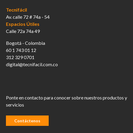
Tecnifácil
Av. calle 72 # 74a - 54
Espacios Útiles
Calle 72a 74a 49
Bogotá - Colombia
60 1 743 01 12
312 329 0701
digital@tecnifacil.com.co
Ponte en contacto para conocer sobre nuestros productos y
servicios
Contáctenos