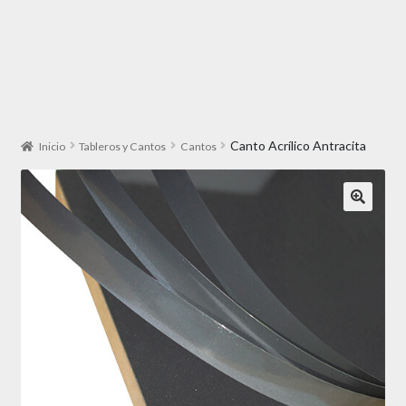
Canto Acrílico Antracita
Inicio
Tableros y Cantos
Cantos
🔍