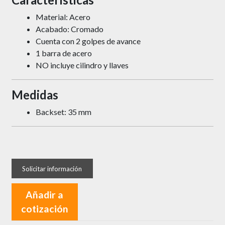
Material: Acero
Acabado: Cromado
Cuenta con 2 golpes de avance
1 barra de acero
NO incluye cilindro y llaves
Medidas
Backset: 35 mm
Añadir a
cotización