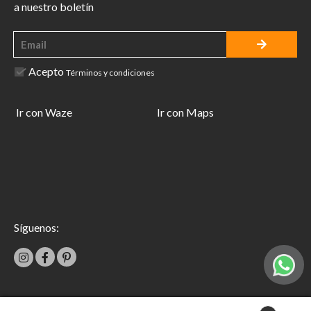
a nuestro boletín
Acepto
Términos y condiciones
Ir con Waze
Ir con Maps
Síguenos: