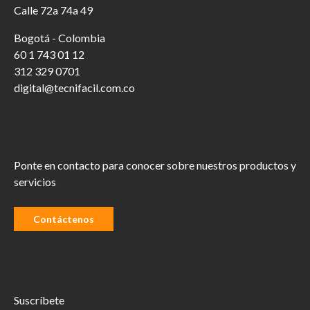
Calle 72a 74a 49
Bogotá - Colombia
60 1 743 01 12
312 329 0701
digital@tecnifacil.com.co
Ponte en contacto para conocer sobre nuestros productos y
servicios
Contáctenos
Suscríbete