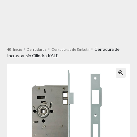
Cerradura de
Inicio
Cerraduras
Cerraduras de Embutir
Incrustar sin Cilindro KALE
🔍