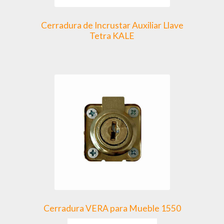
Cerradura de Incrustar Auxiliar Llave
Tetra KALE
Cerradura VERA para Mueble 1550
Este