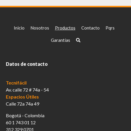
Inicio
Nosotros
Productos
Contacto
Pqrs
Garantías
Datos de contacto
Tecnifácil
Av. calle 72 # 74a - 54
Espacios Útiles
Calle 72a 74a 49
Bogotá - Colombia
60 1 743 01 12
312 329 0701