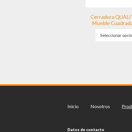
Cerradura QUALI
Mueble Cuadrad
Seleccionar opci
Inicio
Nosotros
Prod
Datos de contacto