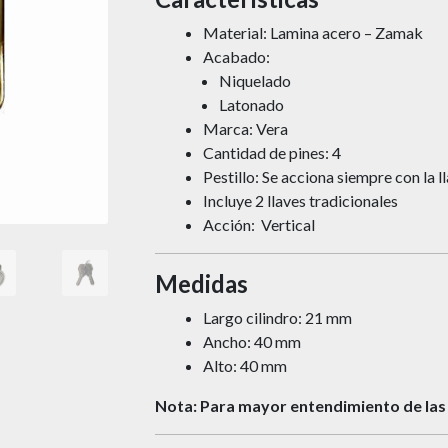
Material: Lamina acero – Zamak
Acabado:
Niquelado
Latonado
Marca: Vera
Cantidad de pines: 4
Pestillo: Se acciona siempre con la l
Incluye 2 llaves tradicionales
Acción: Vertical
Medidas
Largo cilindro: 21 mm
Ancho: 40 mm
Alto: 40 mm
Nota: Para mayor entendimiento de las 