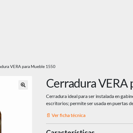
adura VERA para Mueble 1550
Cerradura VERA 
🔍
Cerradura ideal para ser instalada en gabine
escritorios; permite ser usada en puertas de
📄 Ver ficha técnica
Características