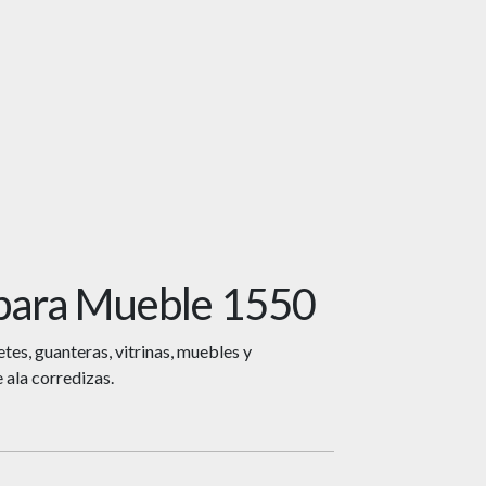
para Mueble 1550
tes, guanteras, vitrinas, muebles y
 ala corredizas.