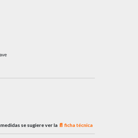
lave
medidas se sugiere ver la
📄 ficha técnica