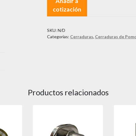
Añadir a
Dublin
cotización
cantidad
SKU:
N/D
Categorías:
Cerraduras
,
Cerraduras de Pom
Productos relacionados