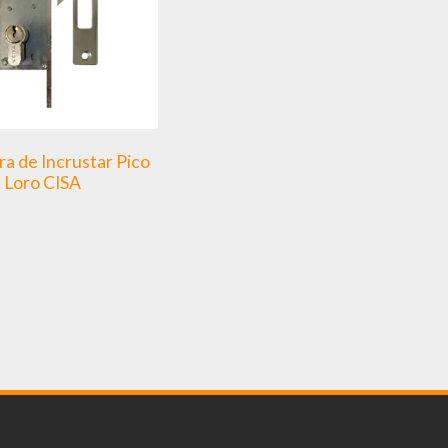
a de Incrustar Pico
Loro CISA