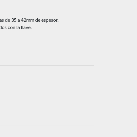
has de 35 a 42mm de espesor.
os con la llave.