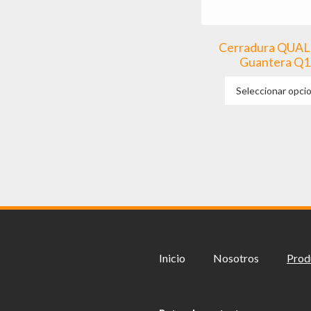
Cerradura QUAL
Guantera Q1
Seleccionar opci
Inicio
Nosotros
Prod