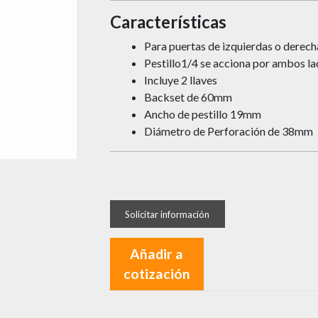
Características
Para puertas de izquierdas o derec
Pestillo1/4 se acciona por ambos lad
Incluye 2 llaves
Backset de 60mm
Ancho de pestillo 19mm
Diámetro de Perforación de 38mm
Añadir a
cotización