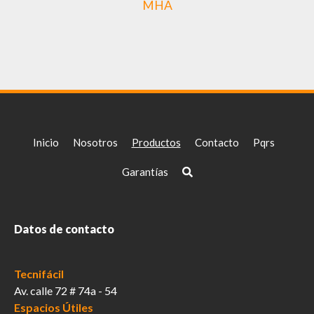
MHA
Inicio
Nosotros
Productos
Contacto
Pqrs
Garantías
Datos de contacto
Tecnifácil
Av. calle 72 # 74a - 54
Espacios Útiles