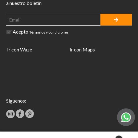
a nuestro boletín
Acepto
Términos y condiciones
Ir con Waze
Ir con Maps
Síguenos: