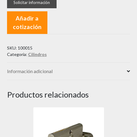
Añadir a
cotización
SKU:
100015
Categoría:
Cilindros
Información adicional
Productos relacionados