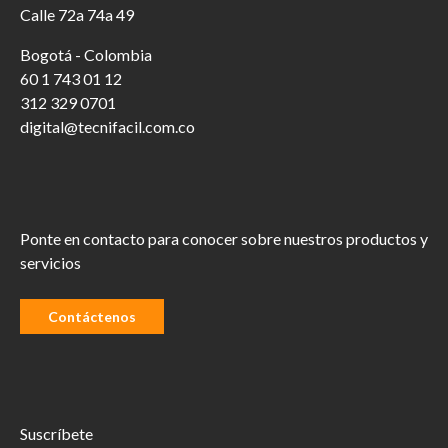
Calle 72a 74a 49
Bogotá - Colombia
60 1 743 01 12
312 329 0701
digital@tecnifacil.com.co
Ponte en contacto para conocer sobre nuestros productos y
servicios
Contáctenos
Suscríbete