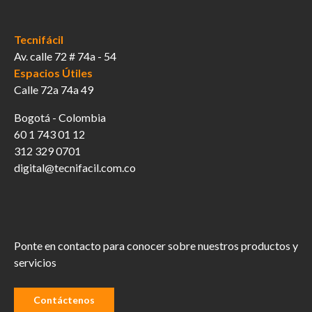
Tecnifácil
Av. calle 72 # 74a - 54
Espacios Útiles
Calle 72a 74a 49
Bogotá - Colombia
60 1 743 01 12
312 329 0701
digital@tecnifacil.com.co
Ponte en contacto para conocer sobre nuestros productos y
servicios
Contáctenos