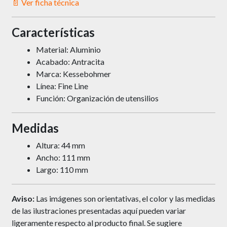
📄 Ver ficha técnica
Características
Material: Aluminio
Acabado: Antracita
Marca: Kessebohmer
Línea: Fine Line
Función: Organización de utensilios
Medidas
Altura: 44 mm
Ancho: 111 mm
Largo: 110 mm
Aviso:
Las imágenes son orientativas, el color y las medidas
de las ilustraciones presentadas aquí pueden variar
ligeramente respecto al producto final. Se sugiere