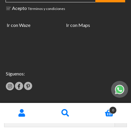
Acepto
Términos y condiciones
Ir con Waze
Ir con Maps
Síguenos:
|
0
Términos y condiciones
Garantías
Copyright © 2026 TecniFácil All Rights Reserved.