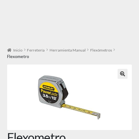
Inicio
Ferretería
Herramienta Manual
Flexómetros
Flexometro
🔍
Flexometro