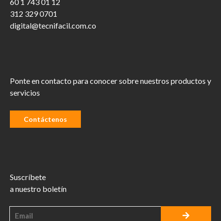
60 1 743 01 12
312 329 0701
digital@tecnifacil.com.co
Ponte en contacto para conocer sobre nuestros productos y
servicios
Contáctenos
Suscríbete
a nuestro boletín