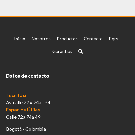
Inicio
Nosotros
Productos
Contacto
Pqrs
Garantías
Datos de contacto
Tecnifácil
Av. calle 72 # 74a - 54
Espacios Útiles
Calle 72a 74a 49
Bogotá - Colombia