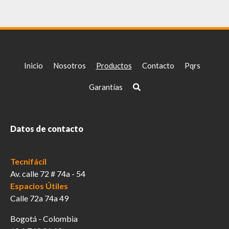
Inicio
Nosotros
Productos
Contacto
Pqrs
Garantías
Datos de contacto
Tecnifácil
Av. calle 72 # 74a - 54
Espacios Útiles
Calle 72a 74a 49
Bogotá - Colombia