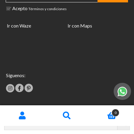
Acepto
Términos y condiciones
Ir con Waze
Ir con Maps
Síguenos:
|
0
Términos y condiciones
Garantías
Copyright © 2026 TecniFácil All Rights Reserved.