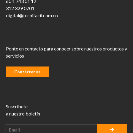
60 1 743 01 12
312 329 0701
digital@tecnifacil.com.co
Ponte en contacto para conocer sobre nuestros productos y
servicios
Contáctenos
Suscríbete
a nuestro boletín