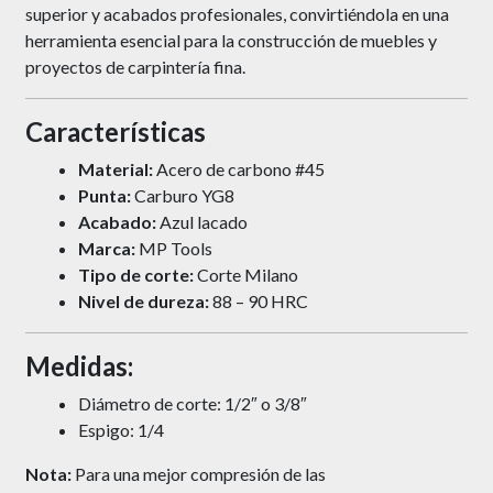
superior y acabados profesionales, convirtiéndola en una
herramienta esencial para la construcción de muebles y
proyectos de carpintería fina.
Características
Material:
Acero de carbono #45
Punta:
Carburo YG8
Acabado:
Azul lacado
Marca:
MP Tools
Tipo de corte:
Corte Milano
Nivel de dureza:
88 – 90 HRC
Medidas:
Diámetro de corte: 1/2″ o 3/8″
Espigo: 1/4
Nota:
Para una mejor compresión de las