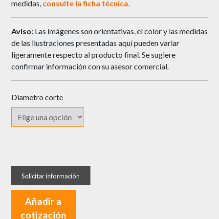
medidas,
consulte la ficha técnica.
Aviso:
Las imágenes son orientativas, el color y las medidas
de las ilustraciones presentadas aquí pueden variar
ligeramente respecto al producto final. Se sugiere
confirmar información con su asesor comercial.
Diametro corte
Fresa
MP
Tools
Corte
Añadir a
Milano
cotización
Espigo