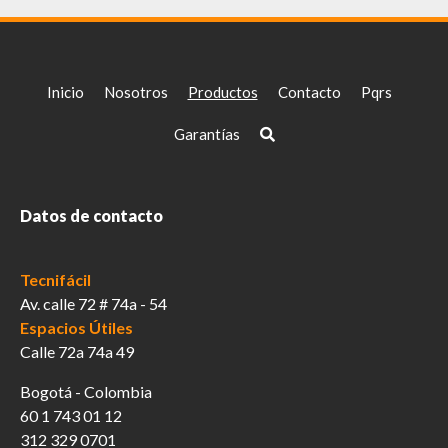
Inicio
Nosotros
Productos
Contacto
Pqrs
Garantías
Datos de contacto
Tecnifácil
Av. calle 72 # 74a - 54
Espacios Útiles
Calle 72a 74a 49
Bogotá - Colombia
60 1 743 01 12
312 329 0701