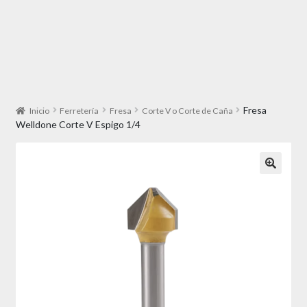
Fresa
Inicio
Ferretería
Fresa
Corte V o Corte de Caña
Welldone Corte V Espigo 1/4
🔍