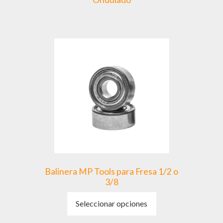
Balinera MP Tools para Fresa 1/2 o
3/8
Este
Seleccionar opciones
producto
tiene