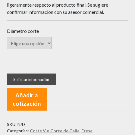
ligeramente respecto al producto final. Se sugiere
confirmar información con su asesor comercial.
Diametro corte
Fresa
Welldone
Corte
V
Añadir a
Espigo
cotización
1/4
cantidad
SKU:
N/D
Categorías:
Corte V o Corte de Caña
,
Fresa