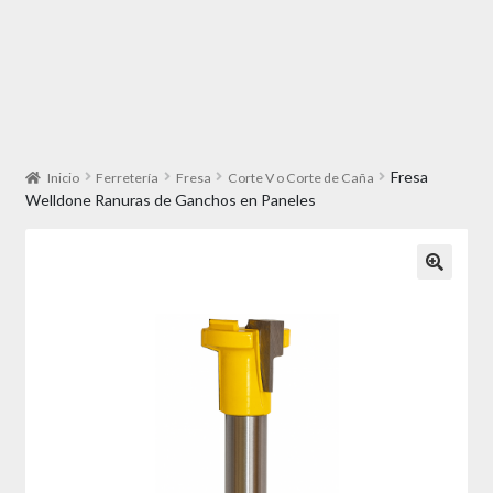
Fresa
Inicio
Ferretería
Fresa
Corte V o Corte de Caña
Welldone Ranuras de Ganchos en Paneles
🔍