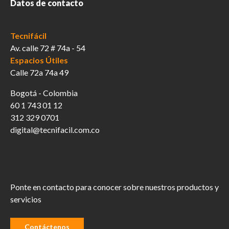
Datos de contacto
Tecnifácil
Av. calle 72 # 74a - 54
Espacios Útiles
Calle 72a 74a 49
Bogotá - Colombia
60 1 743 01 12
312 329 0701
digital@tecnifacil.com.co
Ponte en contacto para conocer sobre nuestros productos y
servicios
Contáctenos