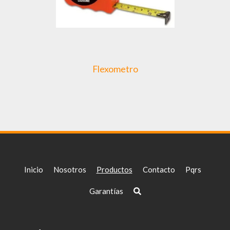
Flexometro
Inicio
Nosotros
Productos
Contacto
Pqrs
Garantías