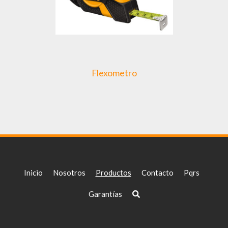
Flexometro
Inicio
Nosotros
Productos
Contacto
Pqrs
Garantías