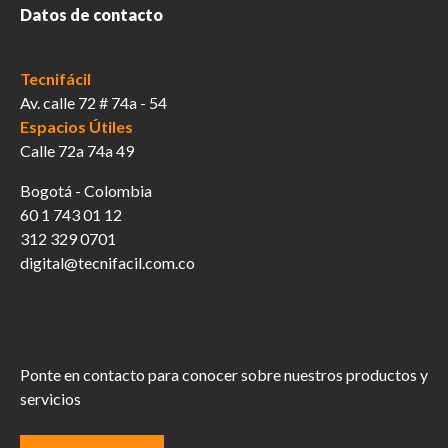
Datos de contacto
Tecnifácil
Av. calle 72 # 74a - 54
Espacios Útiles
Calle 72a 74a 49
Bogotá - Colombia
60 1 743 01 12
312 329 0701
digital@tecnifacil.com.co
Ponte en contacto para conocer sobre nuestros productos y
servicios