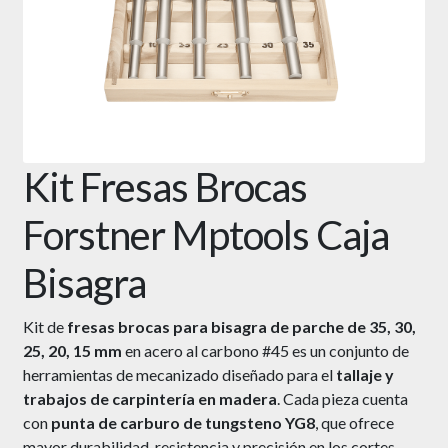
Kit Fresas Brocas
Forstner Mptools Caja
Bisagra
Kit de
fresas brocas para bisagra de parche de 35, 30,
25, 20, 15 mm
en acero al carbono #45 es un conjunto de
herramientas de mecanizado diseñado para el
tallaje y
trabajos de carpintería en madera
. Cada pieza cuenta
con
punta de carburo de tungsteno YG8
, que ofrece
mayor durabilidad, resistencia y precisión en los cortes.