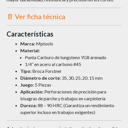
📄 Ver ficha técnica
Características
Marca:
Mptools
Material:
Punta Carburo de tungsteno YG8 arenado
1/4” en acero al carbono #45
Tipo:
Broca Forstner
Diámetro de corte:
35, 30, 25, 20, 15 mm
Juego:
5 Piezas
Aplicación:
Perforaciones de precisión para
bisagras de parche y trabajos en carpintería
Dureza:
88 – 90 HRC (Garantiza un rendimiento
superior incluso en trabajos exigentes)