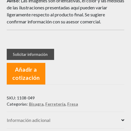
Aviso:
Las imágenes son orientativas, el color y las medidas
de las ilustraciones presentadas aquí pueden variar
ligeramente respecto al producto final. Se sugiere
confirmar información con su asesor comercial.
Añadir a
cotización
SKU:
1108-049
Categorías:
Bisagra
,
Ferretería
,
Fresa
Información adicional