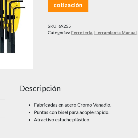
cotización
SKU:
69255
Categorías:
Ferretería
,
Herramienta Manual
Descripción
Fabricadas en acero Cromo Vanadio.
Puntas con bisel para acople rápido.
Atractivo estuche plástico.