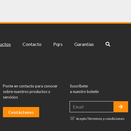
uctos
Contacto
Pqrs
Garantías
Ponte en contacto para conocer
Suscríbete
sobre nuestros productos y
a nuestro boletín
servicios
Contáctenos
Términos y condiciones
Acepto