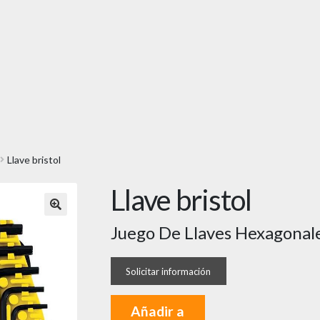
Llave bristol
Llave bristol
🔍
Juego De Llaves Hexagonal
Añadir a