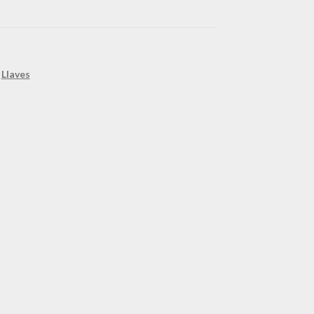
,
Llaves