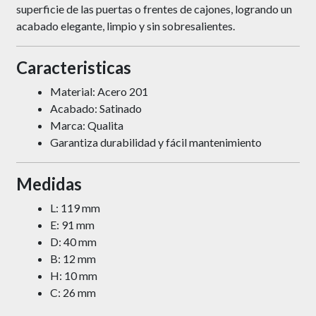
superficie de las puertas o frentes de cajones, logrando un
acabado elegante, limpio y sin sobresalientes.
Caracteristicas
Material: Acero 201
Acabado: Satinado
Marca: Qualita
Garantiza durabilidad y fácil mantenimiento
Medidas
L: 119 mm
E: 91 mm
D: 40 mm
B: 12 mm
H: 10 mm
C: 26 mm